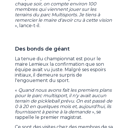
chaque soir, on compte environ 100
membres qui viennent jouer sur les
terrains du parc Multisports. Je tiens à
remercier le maire d'avoir cru à cette vision
», lance-t-il.
Des bonds de géant
La tenue du championnat est pour le
maire Lemieux la confirmation que son
équipe avait vu juste. Malgré ses espoirs
initiaux, il demeure surpris de
l'engouement du sport.
«
Quand nous avons fait les premiers plans
pour le parc multisport, il n'y avait aucun
terrain de pickleball prévu. On est passé de
0 à 20 en quelques mois et, aujourd'hui, ils
fournissent à peine à la demande
», se
rappelle le premier magistrat.
Ce sont des visites chez des membres de sa