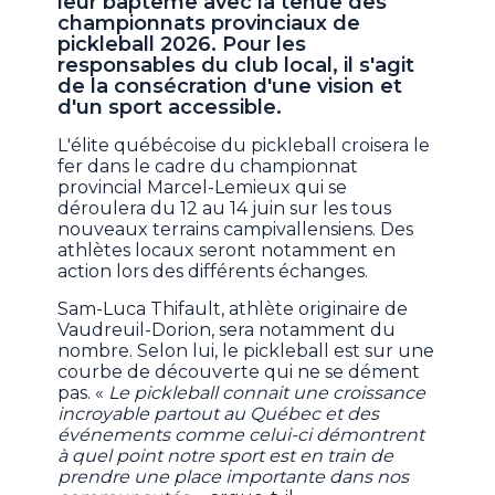
leur baptême avec la tenue des
championnats provinciaux de
pickleball 2026. Pour les
responsables du club local, il s'agit
de la consécration d'une vision et
d'un sport accessible.
L'élite québécoise du pickleball croisera le
fer dans le cadre du championnat
provincial Marcel-Lemieux qui se
déroulera du 12 au 14 juin sur les tous
nouveaux terrains campivallensiens. Des
athlètes locaux seront notamment en
action lors des différents échanges.
Sam-Luca Thifault, athlète originaire de
Vaudreuil-Dorion, sera notamment du
nombre. Selon lui, le pickleball est sur une
courbe de découverte qui ne se dément
pas. «
Le pickleball connait une croissance
incroyable partout au Québec et des
événements comme celui-ci démontrent
à quel point notre sport est en train de
prendre une place importante dans nos