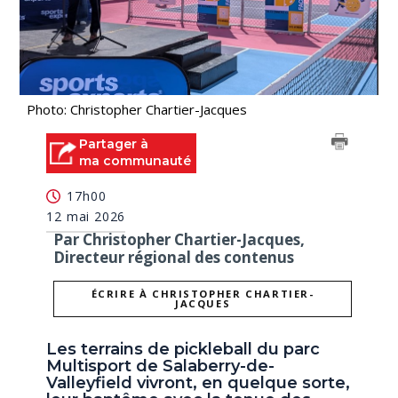
Photo: Christopher Chartier-Jacques
Partager à
ma communauté
17h00
12 mai 2026
Par Christopher Chartier-Jacques,
Directeur régional des contenus
ÉCRIRE À CHRISTOPHER CHARTIER-
JACQUES
Les terrains de pickleball du parc
Multisport de Salaberry-de-
Valleyfield vivront, en quelque sorte,