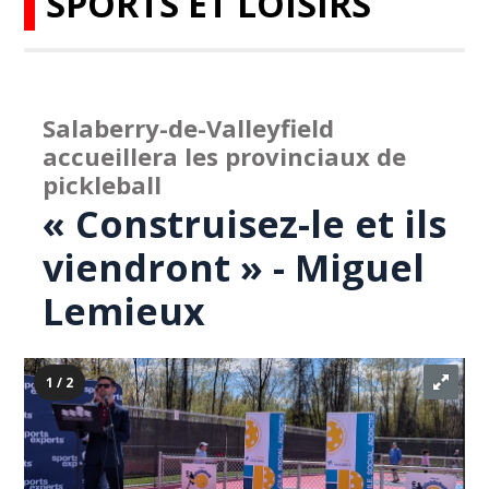
SPORTS ET LOISIRS
Salaberry-de-Valleyfield
accueillera les provinciaux de
pickleball
« Construisez-le et ils
viendront » - Miguel
Lemieux
1 / 2