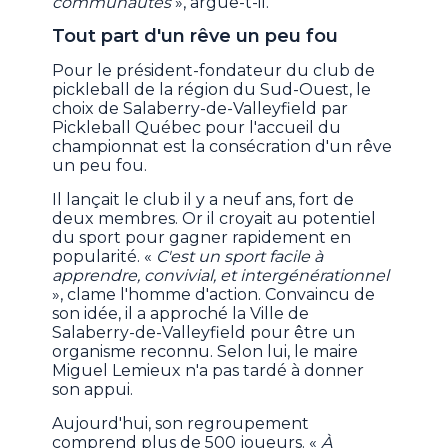
communautés
», argue-t-il.
Tout part d'un rêve un peu fou
Pour le président-fondateur du club de
pickleball de la région du Sud-Ouest, le
choix de Salaberry-de-Valleyfield par
Pickleball Québec pour l'accueil du
championnat est la consécration d'un rêve
un peu fou.
Il lançait le club il y a neuf ans, fort de
deux membres. Or il croyait au potentiel
du sport pour gagner rapidement en
popularité. «
C'est un sport facile à
apprendre, convivial, et intergénérationnel
», clame l'homme d'action. Convaincu de
son idée, il a approché la Ville de
Salaberry-de-Valleyfield pour être un
organisme reconnu. Selon lui, le maire
Miguel Lemieux n'a pas tardé à donner
son appui.
Aujourd'hui, son regroupement
comprend plus de 500 joueurs. «
À