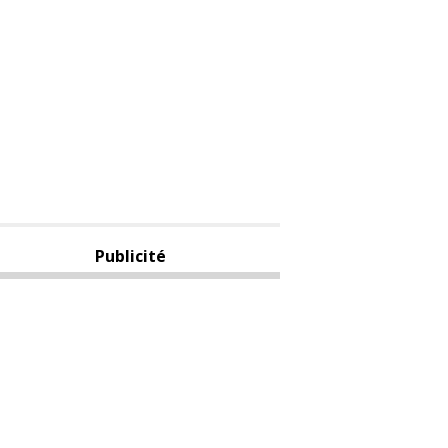
Publicité