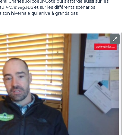
ral Charles Jolicoeur-Coté qui s’attarde aussi sur les
 au
Mont Rigaud
et sur les différents scénarios
ison hivernale qui arrive à grands pas.