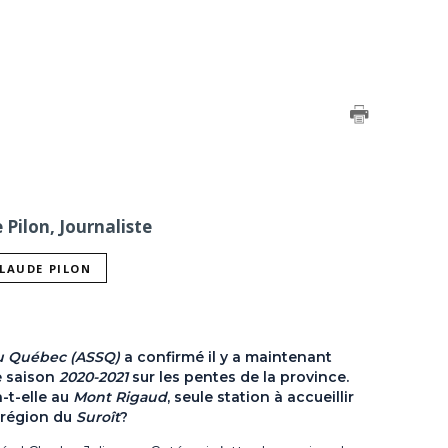
Pilon, Journaliste
CLAUDE PILON
 du Québec (ASSQ)
a confirmé il y a maintenant
e saison
2020-2021
sur les pentes de la province.
-t-elle au
Mont Rigaud
, seule station à accueillir
a région du
Suroît
?