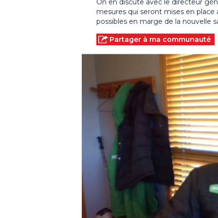
On en discute avec le directeur géné
mesures qui seront mises en place
possibles en marge de la nouvelle sa
Partager à ma communauté