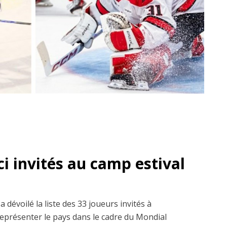
i invités au camp estival
 dévoilé la liste des 33 joueurs invités à
représenter le pays dans le cadre du Mondial