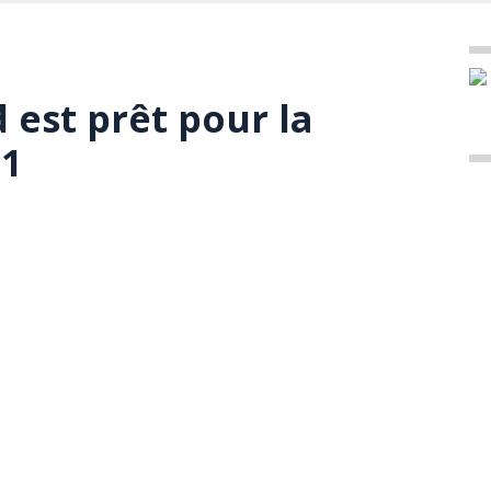
 est prêt pour la
21