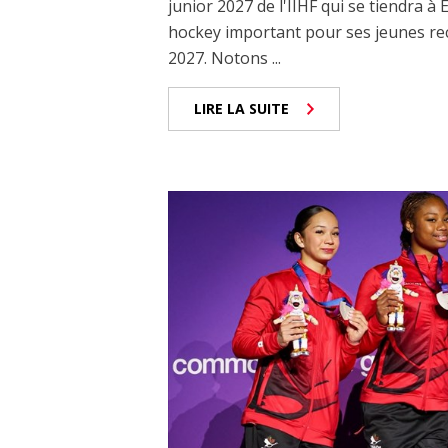
junior 2027 de l'IIHF qui se tiendra 
hockey important pour ses jeunes rec
2027. Notons ...
LIRE LA SUITE