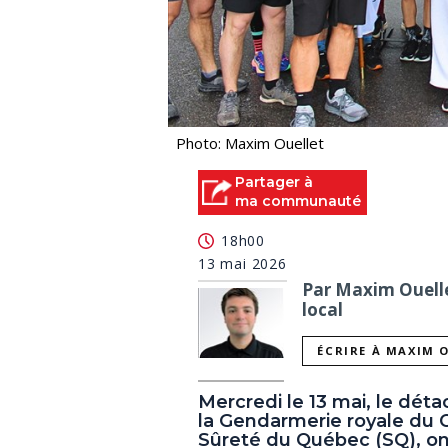
Photo: Maxim Ouellet
Partager à
ma communauté
18h00
13 mai 2026
Par Maxim Ouellet
local
ÉCRIRE À MAXIM 
Mercredi le 13 mai, le dét
la Gendarmerie royale du C
Sûreté du Québec (SQ), ont