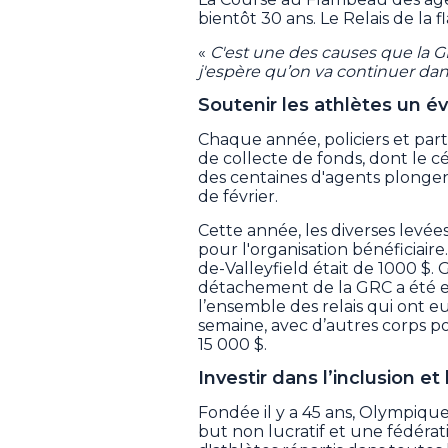
bientôt 30 ans. Le Relais de la 
«
C'est une des causes que la 
j'espère qu’on va continuer dans
Soutenir les athlètes un é
Chaque année, policiers et parte
de collecte de fonds, dont le c
des centaines d'agents plonge
de février.
Cette année, les diverses levé
pour l'organisation bénéficiaire.
de-Valleyfield était de 1000 $. 
détachement de la GRC a été e
l’ensemble des relais qui ont e
semaine, avec d’autres corps p
15 000 $.
Investir dans l’inclusion et 
Fondée il y a 45 ans, Olympiqu
but non lucratif et une fédérati