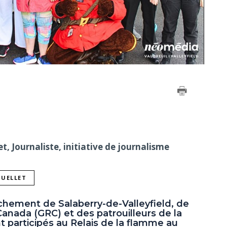
, Journaliste, initiative de journalisme
OUELLET
achement de Salaberry-de-Valleyfield, de
anada (GRC) et des patrouilleurs de la
 participés au Relais de la flamme au