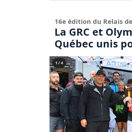
16e édition du Relais d
La GRC et Olym
Québec unis po
1 / 4