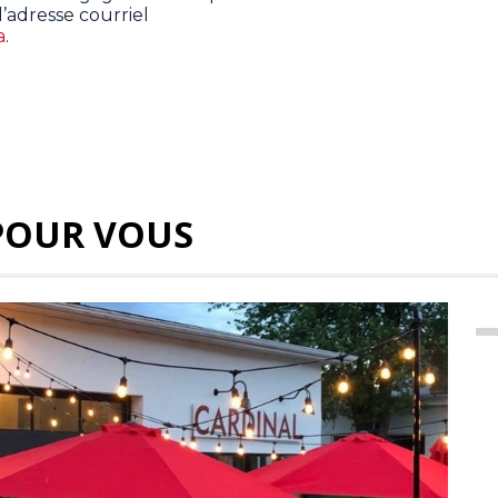
l’adresse courriel
a
.
POUR VOUS