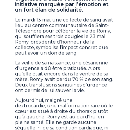
initiative marquée par l’émotion et
un fort élan de solidarité.
Le mardi 13 mai, une collecte de sang avait
lieu au centre communautaire de Saint-
Télesphore pour célébrer la vie de Romy,
qui soufflera ses trois bougies le 23 mai.
Romy, présidente d’honneur de la
collecte, symbolise l’impact concret que
peut avoir un don de sang.
La veille de sa naissance, une césarienne
d’urgence a dû être pratiquée. Alors
qu’elle était encore dans le ventre de sa
mère, Romy avait perdu 70 % de son sang.
Deux transfusions sanguines d’urgence
ont permis de lui sauver la vie.
Aujourd’hui, malgré une
dextrocardie, une malformation rare où le
cœur est situé à droite du thorax plutôt
qu’à gauche, Romy est aujourd'hui en
pleine santé. Elle ne garde aucune
séquelle, ni de sa condition cardiaque, ni