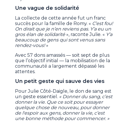
Une vague de solidarité
La collecte de cette année fut un franc
succès pour la famille de Romy. «
C’est fou!
On dirait que je n’en reviens pas. Y’a eu un
gros élan de solidarité
», raconte Julie. «
Y’a
beaucoup de gens qui sont venus sans
rendez-vous!
»
Avec 57 dons amassés — soit sept de plus
que l’objectif initial — la mobilisation de la
communauté a largement dépassé les
attentes.
Un petit geste qui sauve des vies
Pour Julie Côté-Daigle, le don de sang est
un geste essentiel.
« Donner du sang, c’est
donner la vie. Que ce soit pour essayer
quelque chose de nouveau, pour donner
de l'espoir aux gens, donner la vie, c’est
une bonne méthode pour commencer. »