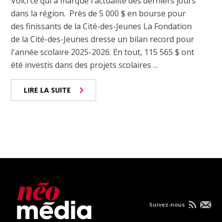
Voici ce qui a marqué l'actualité des derniers jours
dans la région. Près de 5 000 $ en bourse pour
des finissants de la Cité-des-Jeunes La Fondation
de la Cité-des-Jeunes dresse un bilan record pour
l'année scolaire 2025-2026. En tout, 115 565 $ ont
été investis dans des projets scolaires ...
LIRE LA SUITE
Suivez-nous