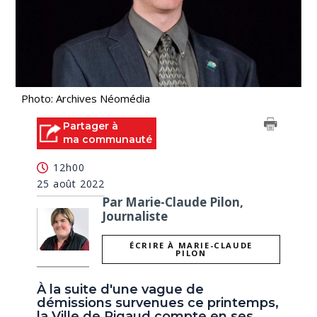
Photo: Archives Néomédia
Partager à
ma communauté
12h00
25 août 2022
Par Marie-Claude Pilon,
Journaliste
ÉCRIRE À MARIE-CLAUDE
PILON
À la suite d'une vague de
démissions survenues ce printemps,
la Ville de Rigaud compte en ses