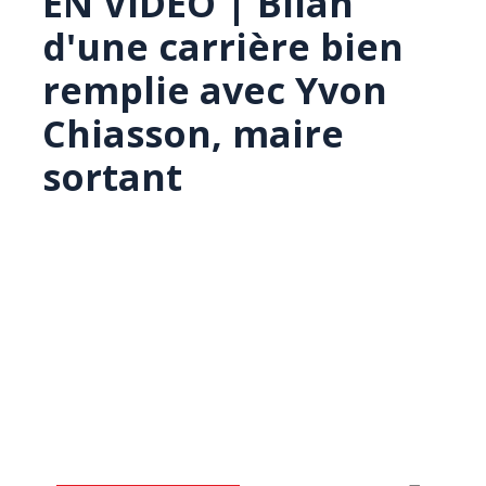
EN VIDÉO | Bilan
d'une carrière bien
remplie avec Yvon
Chiasson, maire
sortant