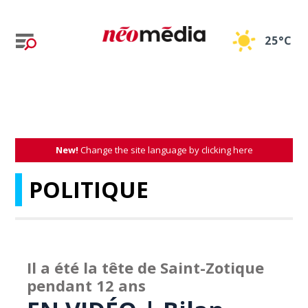
25°C
New!
Change the site language by clicking here
POLITIQUE
Il a été la tête de Saint-Zotique
pendant 12 ans