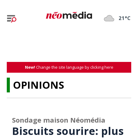
21°C
New!
Change the site language by clicking here
OPINIONS
Sondage maison Néomédia
Biscuits sourire: plus