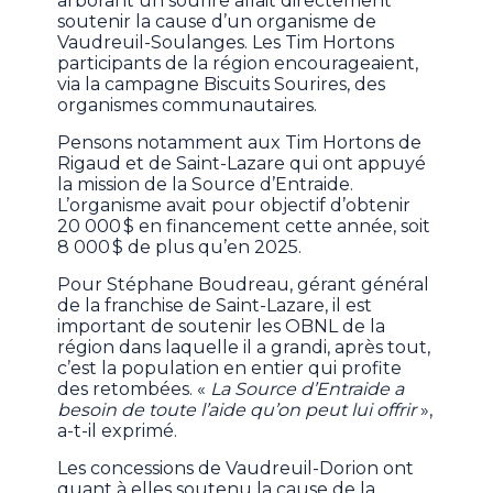
arborant un sourire allait directement
soutenir la cause d’un organisme de
Vaudreuil-Soulanges. Les Tim Hortons
participants de la région encourageaient,
via la campagne Biscuits Sourires, des
organismes communautaires.
Pensons notamment aux Tim Hortons de
Rigaud et de Saint-Lazare qui ont appuyé
la mission de la Source d’Entraide.
L’organisme avait pour objectif d’obtenir
20 000 $ en financement cette année, soit
8 000 $ de plus qu’en 2025.
Pour Stéphane Boudreau, gérant général
de la franchise de Saint-Lazare, il est
important de soutenir les OBNL de la
région dans laquelle il a grandi, après tout,
c’est la population en entier qui profite
des retombées. «
La Source d’Entraide a
besoin de toute l’aide qu’on peut lui offrir
»,
a-t-il exprimé.
Les concessions de Vaudreuil-Dorion ont
quant à elles soutenu la cause de la