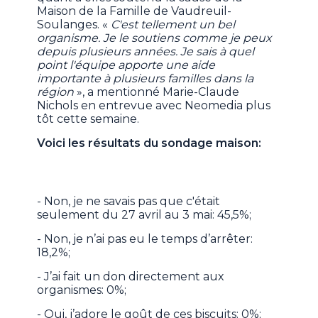
Maison de la Famille de Vaudreuil-
Soulanges. «
C'est tellement un bel
organisme. Je le soutiens comme je peux
depuis plusieurs années. Je sais à quel
point l'équipe apporte une aide
importante à plusieurs familles dans la
région
», a mentionné Marie-Claude
Nichols en entrevue avec Neomedia plus
tôt cette semaine.
Voici les résultats du sondage maison:
- Non, je ne savais pas que c'était
seulement du 27 avril au 3 mai: 45,5%;
- Non, je n’ai pas eu le temps d’arrêter:
18,2%;
- J’ai fait un don directement aux
organismes: 0%;
- Oui, j’adore le goût de ces biscuits: 0%;