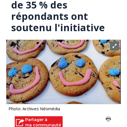
de 35 % des
répondants ont
soutenu l'initiative
Photo: Archives Néomédia
Partager à
ma communauté