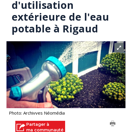
d'utilisation
extérieure de l'eau
potable à Rigaud
Photo: Archivves Néomédia
Partager à
ma communauté