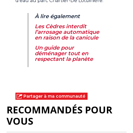
d'eau au parc Chartier-De Lotbinière.
À lire également
Les Cèdres interdit
l’arrosage automatique
en raison de la canicule
Un guide pour
déménager tout en
respectant la planète
Partager à ma communauté
RECOMMANDÉS POUR
VOUS