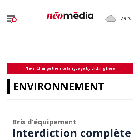
29°C
New!
Change the site language by clicking here
ENVIRONNEMENT
Bris d'équipement
Interdiction complète