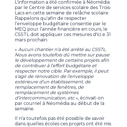
L'information a été confirmée à Néomédia
par le Centre de services scolaire des Trois-
Lacs en cette semaine de relâche scolaire.
Rappelons qu'afin de respecter
l’enveloppe budgétaire consentie par le
MEQ pour l’année financière en cours, le
CSSTL doit appliquer ces mesures d'ici e 31
mars prochain.
«
Aucun chantier n’a été arrêté au CSSTL.
Nous avons toutefois dû mettre sur pause
le développement de certains projets afin
de contribuer à l’effort budgétaire et
respecter notre cible. Par exemple, il peut
s'agir de rénovation de l’enveloppe
extérieure d’un établissement, de
remplacement de fenêtres, de
remplacement de systèmes
d’intercommunication, etc
», écrivait-on
par courriel à Néomédia au début de la
semaine.
Il n'a toutefois pas été possible de savoir
dans quelles écoles ces projets ont été mis