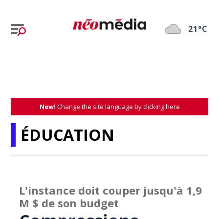
21°C
New!
Change the site language by clicking here
ÉDUCATION
L'instance doit couper jusqu'à 1,9
M $ de son budget