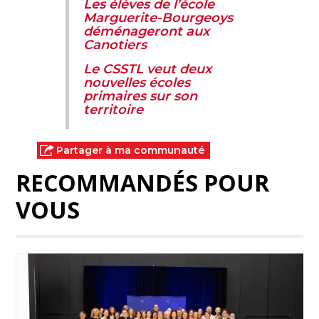
Les élèves de l’école
Marguerite-Bourgeoys
déménageront aux
Canotiers
Le CSSTL veut deux
nouvelles écoles
primaires sur son
territoire
Partager à ma communauté
RECOMMANDÉS POUR
VOUS