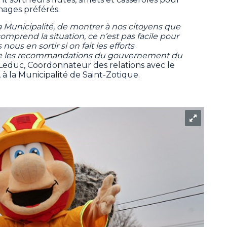
nnages préférés.
la Municipalité, de montrer à nos citoyens que
prend la situation, ce n’est pas facile pour
ous en sortir si on fait les efforts
cte les recommandations du gouvernement du
k Leduc, Coordonnateur des relations avec le
à la Municipalité de Saint-Zotique.