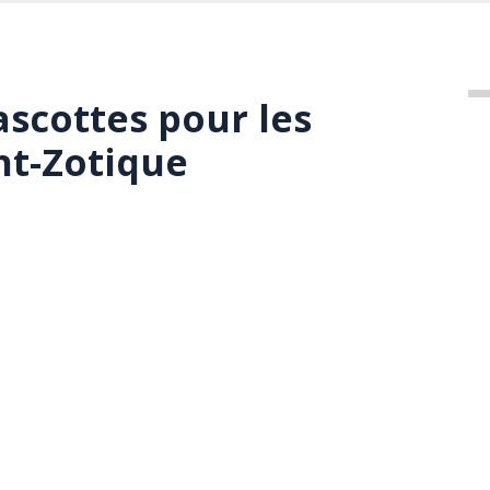
ascottes pour les
nt-Zotique