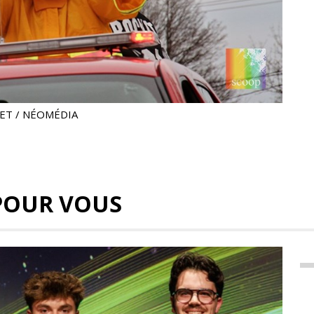
NET / NÉOMÉDIA
POUR VOUS