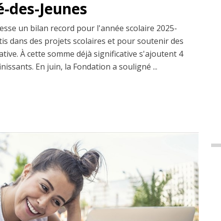
té-des-Jeunes
esse un bilan record pour l'année scolaire 2025-
tis dans des projets scolaires et pour soutenir des
ative. À cette somme déjà significative s'ajoutent 4
issants. En juin, la Fondation a souligné ...