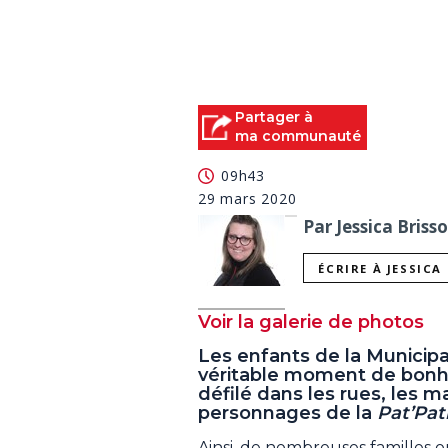
Partager à
ma communauté
09h43
29 mars 2020
Par Jessica Briss
ÉCRIRE À JESSICA
Voir la galerie de photos
Les enfants de la Municipa
véritable moment de bonh
défilé dans les rues, les m
personnages de la
Pat’Pat
Ainsi, de nombreuses familles ont