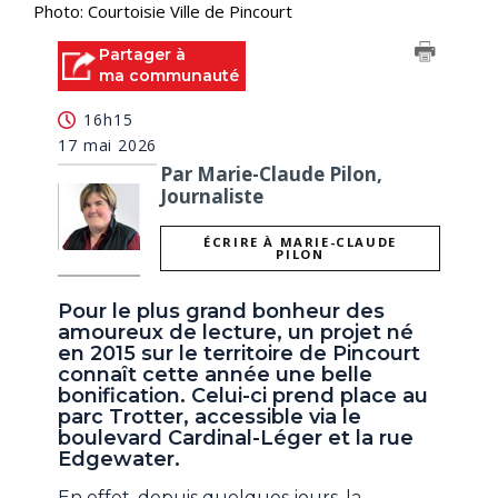
Photo: Courtoisie Ville de Pincourt
Partager à
ma communauté
16h15
17 mai 2026
Par Marie-Claude Pilon,
Journaliste
ÉCRIRE À MARIE-CLAUDE
PILON
Pour le plus grand bonheur des
amoureux de lecture, un projet né
en 2015 sur le territoire de Pincourt
connaît cette année une belle
bonification. Celui-ci prend place au
parc Trotter, accessible via le
boulevard Cardinal-Léger et la rue
Edgewater.
En effet, depuis quelques jours, la