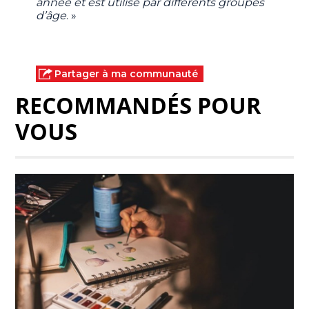
année et est utilisé par différents groupes
d’âge
. »
Partager à ma communauté
RECOMMANDÉS POUR
VOUS