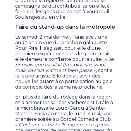
propres à la région et de référents à la
campagne ce qui contribue, selon elle, à
faire rire les gens que ce soit à Vaudreuil-
Soulanges ou en ville.
Faire du stand-up dans la métropole
Le samedi 2 mai dernier, Fania avait une
audition en vue du prochain gala Juste
Pour Rire. Il s'agissait pour elle d'une
première expérience dans le genre, mais
elle demeure confiante pour la suite. «
Je
pensais que ça allait être plus stressant,
mais ça s'est vraiment bien passé
», confie
la jeune artiste. Elle devrait avoir des
nouvelles quant à sa participation au gala
de comédie dès la semaine prochaine.
En plus de faire du rôdage dans la région
et d'animer les soirées Vachement Drôle à
la microbrasserie Loup-Garou à Sainte-
Marthe, Fania animera, le lundi 4 mai, une
première soirée au Bordel Comédie Club.
«
C'est une autre belle expérience qui va
me permettre de rencontrer des gens du