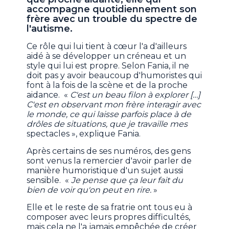
accompagne quotidiennement son
frère avec un trouble du spectre de
l'autisme.
Ce rôle qui lui tient à cœur l'a d'ailleurs
aidé à se développer un créneau et un
style qui lui est propre. Selon Fania, il ne
doit pas y avoir beaucoup d'humoristes qui
font à la fois de la scène et de la proche
aidance. «
C'est un beau filon à explorer […]
C'est en observant mon frère interagir avec
le monde, ce qui laisse parfois place à de
drôles de situations, que je travaille mes
spectacles », explique Fania.
Après certains de ses numéros, des gens
sont venus la remercier d'avoir parler de
manière humoristique d'un sujet aussi
sensible. «
Je pense que ça leur fait du
bien de voir qu'on peut en rire.
»
Elle et le reste de sa fratrie ont tous eu à
composer avec leurs propres difficultés,
mais cela ne l'a jamais empêchée de créer