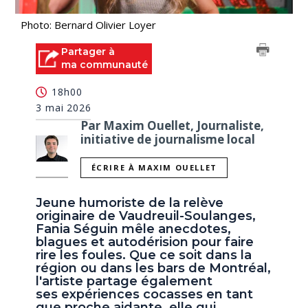
Photo: Bernard Olivier Loyer
Partager à
ma communauté
18h00
3 mai 2026
Par Maxim Ouellet, Journaliste,
initiative de journalisme local
ÉCRIRE À MAXIM OUELLET
Jeune humoriste de la relève
originaire de Vaudreuil-Soulanges,
Fania Séguin mêle anecdotes,
blagues et autodérision pour faire
rire les foules. Que ce soit dans la
région ou dans les bars de Montréal,
l'artiste partage également
ses expériences cocasses en tant
que proche aidante, elle qui