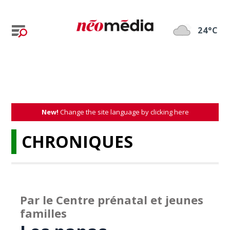
24°C
New!
Change the site language by clicking here
CHRONIQUES
Par le Centre prénatal et jeunes
familles