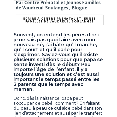
Par Centre Prénatal et Jeunes Familles
de Vaudreuil-Soulanges , Blogue
ÉCRIRE À CENTRE PRÉNATAL ET JEUNES
FAMILLES DE VAUDREUIL-SOULANGES
Souvent, on entend les pères dire :
je ne sais pas quoi faire avec mon
nouveau-né, j’ai hâte qu’il marche,
qu’il court et qu’il parle pour
s’exprimer. Saviez-vous qu’il existe
plusieurs solutions pour que papa se
sente investi dès le début? Peu
importe l’âge de l’enfant, il y a
toujours une solution et c’est aussi
important le temps passé entre les
2 parents que le temps avec
maman.
Donc, dès la naissance, papa peut
s’occuper de bébé…comment? En faisant
du peau à peau ce qui aide bébé dans son
lien d’attachement et aussi par le transfert