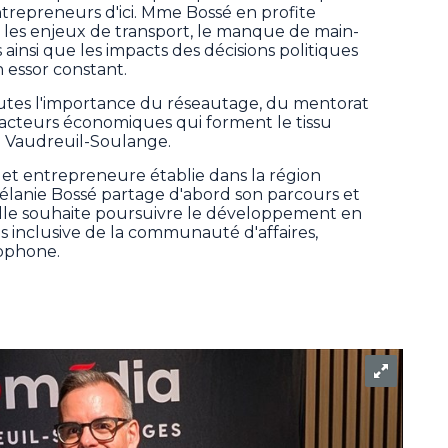
entrepreneurs d'ici. Mme Bossé en profite
ur les enjeux de transport, le manque de main-
ainsi que les impacts des décisions politiques
 essor constant.
utes l'importance du réseautage, du mentorat
s acteurs économiques qui forment le tissu
e Vaudreuil-Soulange.
t entrepreneure établie dans la région
élanie Bossé partage d'abord son parcours et
S, elle souhaite poursuivre le développement en
us inclusive de la communauté d'affaires,
ophone.