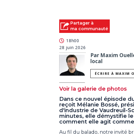
Partager à
ma communauté
18h00
28 juin 2026
Par Maxim Ouellet
local
ÉCRIRE À MAXIM 
Voir la galerie de photos
Dans ce nouvel épisode du
reçoit Mélanie Bossé, pr
d'industrie de Vaudreuil-S
minutes, elle démystifie le
comment elle agit comme p
Au fil du balado, notre invité b