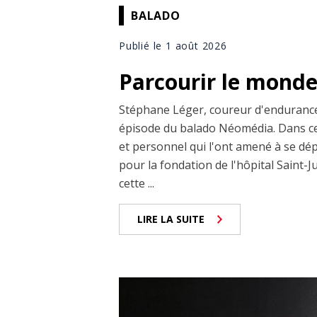
BALADO
Publié le 1 août 2026
Parcourir le monde 
Stéphane Léger, coureur d'endurance n
épisode du balado Néomédia. Dans cel
et personnel qui l'ont amené à se d
pour la fondation de l'hôpital Saint-J
cette ...
LIRE LA SUITE