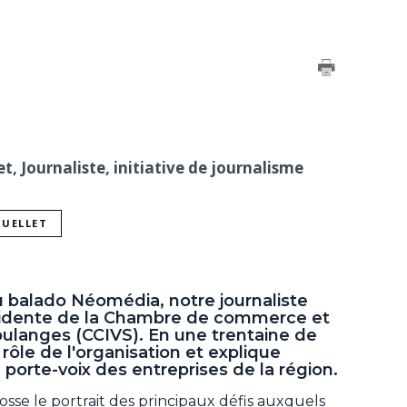
, Journaliste, initiative de journalisme
OUELLET
 balado Néomédia, notre journaliste
ésidente de la Chambre de commerce et
oulanges (CCIVS). En une trentaine de
 rôle de l'organisation et explique
orte-voix des entreprises de la région.
rosse le portrait des principaux défis auxquels