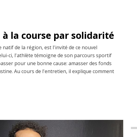
à la course par solidarité
atif de la région, est l'invité de ce nouvel
ui-ci, l'athlète témoigne de son parcours sportif
épasser pour une bonne cause: amasser des fonds
ustine. Au cours de l'entretien, il explique comment