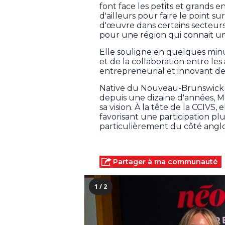
font face les petits et grands 
d'ailleurs pour faire le point s
d'œuvre dans certains secteurs 
pour une région qui connait un
Elle souligne en quelques min
et de la collaboration entre le
entrepreneurial et innovant d
Native du Nouveau-Brunswick e
depuis une dizaine d'années, M
sa vision. À la tête de la CCIV
favorisant une participation pl
particulièrement du côté angl
Partager à ma communauté
1 / 2