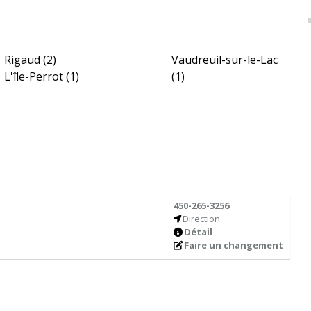
Rigaud
(2)
Vaudreuil-sur-le-Lac
L'île-Perrot
(1)
(1)
450-265-3256
Direction
Détail
Faire un changement