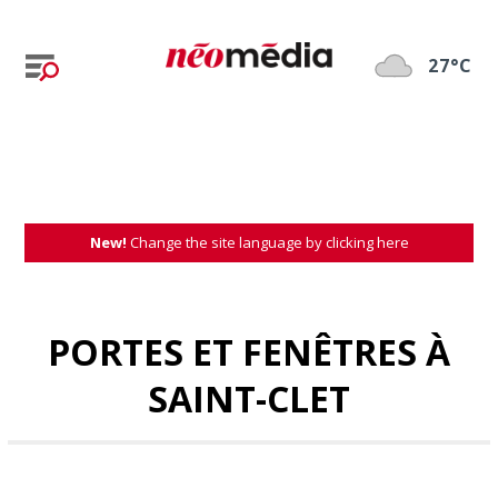
27°C
New!
Change the site language by clicking here
PORTES ET FENÊTRES À
SAINT-CLET