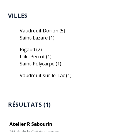
VILLES
Vaudreuil-Dorion
(5)
Saint-Lazare
(1)
Rigaud
(2)
L'île-Perrot
(1)
Saint-Polycarpe
(1)
Vaudreuil-sur-le-Lac
(1)
RÉSULTATS (1)
Atelier R Sabourin
355 ch de la Cité des Jeunes