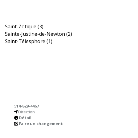
Saint-Zotique
(3)
Sainte-Justine-de-Newton
(2)
Saint-Télesphore
(1)
514-829-4467
Direction
Détail
Faire un changement