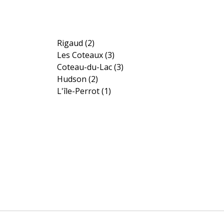
Rigaud
(2)
Les Coteaux
(3)
Coteau-du-Lac
(3)
Hudson
(2)
L'île-Perrot
(1)