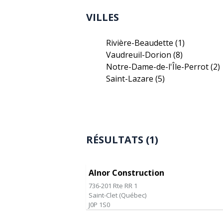
VILLES
Rivière-Beaudette
(1)
Vaudreuil-Dorion
(8)
Notre-Dame-de-l'Île-Perrot
(2)
Saint-Lazare
(5)
RÉSULTATS (1)
Alnor Construction
736-201 Rte RR 1
Saint-Clet
(
Québec
)
J0P 1S0