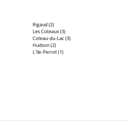
Rigaud
(2)
Les Coteaux
(3)
Coteau-du-Lac
(3)
Hudson
(2)
L'île-Perrot
(1)