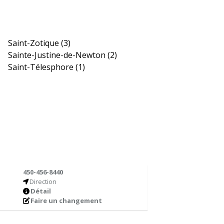
Saint-Zotique
(3)
Sainte-Justine-de-Newton
(2)
Saint-Télesphore
(1)
450-456-8440
Direction
Détail
Faire un changement