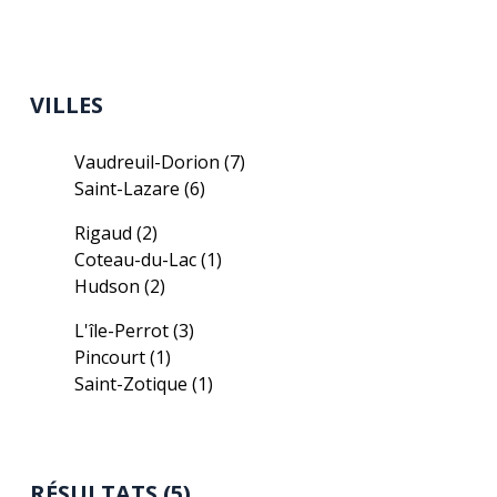
VILLES
Vaudreuil-Dorion
(7)
Saint-Lazare
(6)
Rigaud
(2)
Coteau-du-Lac
(1)
Hudson
(2)
L'île-Perrot
(3)
Pincourt
(1)
Saint-Zotique
(1)
RÉSULTATS (5)