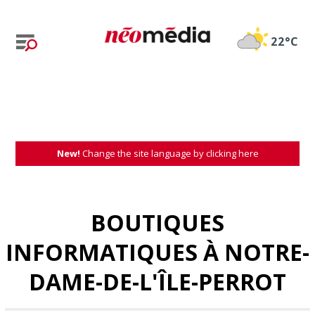
22°C
New!
Change the site language by clicking here
BOUTIQUES
INFORMATIQUES À NOTRE-
DAME-DE-L'ÎLE-PERROT