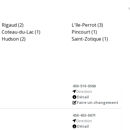
Rigaud
(2)
L'île-Perrot
(3)
Coteau-du-Lac
(1)
Pincourt
(1)
Hudson
(2)
Saint-Zotique
(1)
450-510-0560
Direction
Détail
Faire un changement
450-455-0671
Direction
Détail