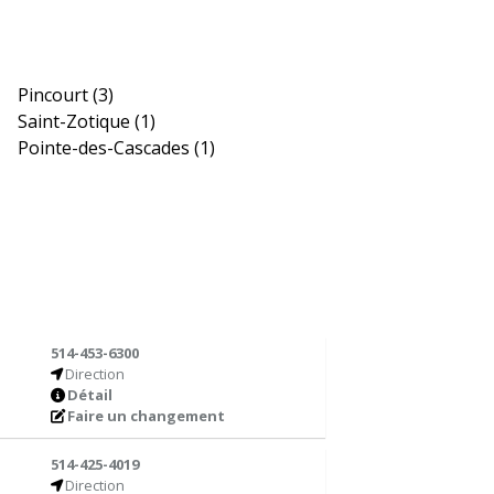
Pincourt
(3)
Saint-Zotique
(1)
Pointe-des-Cascades
(1)
514-453-6300
Direction
Détail
Faire un changement
514-425-4019
Direction