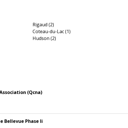
Rigaud
(2)
Coteau-du-Lac
(1)
Hudson
(2)
ssociation (Qcna)
e Bellevue Phase Ii