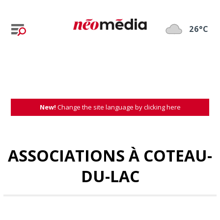
26°C
New!
Change the site language by clicking here
ASSOCIATIONS À COTEAU-
DU-LAC