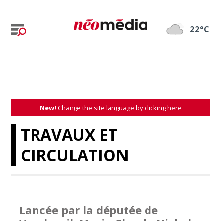
22°C
New!
Change the site language by clicking here
TRAVAUX ET
CIRCULATION
Lancée par la députée de