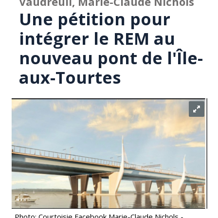
Vaudreuil, Marie-Claude Nichols
Une pétition pour
intégrer le REM au
nouveau pont de l'Île-
aux-Tourtes
Photo: Courtoisie Facebook Marie-Claude Nichols -