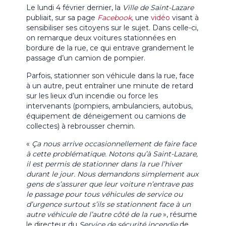
Le lundi 4 février dernier, la
Ville de Saint-Lazare
publiait, sur sa page
Facebook,
une
vidéo
visant à
sensibiliser ses citoyens sur le sujet. Dans celle-ci,
on remarque deux voitures stationnées en
bordure de la rue, ce qui entrave grandement le
passage d’un camion de pompier.
Parfois, stationner son véhicule dans la rue, face
à un autre, peut entraîner une minute de retard
sur les lieux d’un incendie ou force les
intervenants (pompiers, ambulanciers, autobus,
équipement de déneigement ou camions de
collectes) à rebrousser chemin.
«
Ça nous arrive occasionnellement de faire face
à cette problématique. Notons qu’à Saint-Lazare,
il est permis de stationner dans la rue l’hiver
durant le jour. Nous demandons simplement aux
gens de s’assurer que leur voiture n’entrave pas
le passage pour tous véhicules de service ou
d’urgence surtout s’ils se stationnent face à un
autre véhicule de l’autre côté de la rue
», résume
le directeur du
Service de sécurité incendie
de