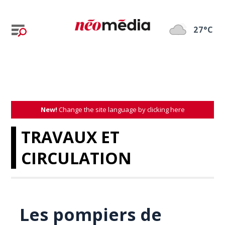
27°C
New!
Change the site language by clicking here
TRAVAUX ET
CIRCULATION
Les pompiers de