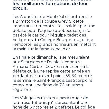
les meilleures formations de leur
circuit.
Les Alouettes de Montréal disputaient le
112ᵉ match de la coupe Grey. Si cette
importante rencontre s'est soldée par une
défaite pour l’équipe québécoise, ça n'a
pas été le cas pour l'équipe cadet des
Voltigeurs du Collège Bourget qui, elle, a
remporté les grands honneurs en mettant
la main sur le fameux bol d’or.
En finale ce dimanche, ils se mesuraient
aux Scorpions de l'école secondaire
Armand-Corbeil. Ceux-ci n’ont connu la
défaite qu'à une reprise cette année en
perdant par un seul point (35-34) contre
le séminaire Saint-François. Les Scorpions
compilent une fiche de 7-1 en saison
régulière.
Les Voltigeurs n'avaient pas à rougir de
leur résultat puisqu'ils présentent une
fiche de 6 victoires et 2 défaites. Le collège