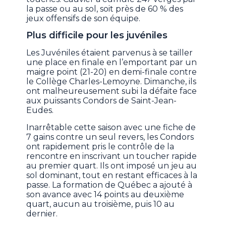
la passe ou au sol, soit près de 60 % des
jeux offensifs de son équipe.
Plus difficile pour les juvéniles
Les Juvéniles étaient parvenus à se tailler
une place en finale en l’emportant par un
maigre point (21-20) en demi-finale contre
le Collège Charles-Lemoyne. Dimanche, ils
ont malheureusement subi la défaite face
aux puissants Condors de Saint-Jean-
Eudes.
Inarrêtable cette saison avec une fiche de
7 gains contre un seul revers, les Condors
ont rapidement pris le contrôle de la
rencontre en inscrivant un toucher rapide
au premier quart. Ils ont imposé un jeu au
sol dominant, tout en restant efficaces à la
passe. La formation de Québec a ajouté à
son avance avec 14 points au deuxième
quart, aucun au troisième, puis 10 au
dernier.