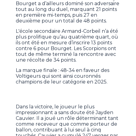
Bourget a d’ailleurs dominé son adversaire
tout au long du duel, marquant 21 points
en première mi-temps, puis 27 en
deuxième pour un total de 48 points.
L'école secondaire Armand-Corbeil n’a été
plus prolifique qu’au quatrième quart, où
ils ont été en mesure d’inscrire 13 points
contre 6 pour Bourget. Les Scorpions ont
tout de même terminé la rencontre avec
une récolte de 34 points.
La marque finale : 48-34 en faveur des
Voltigeurs qui sont ainsi couronnés
champions de leur catégorie en 2025.
Dans la victoire, le joueur le plus
impressionnant a sans doute été Jayden
Cauvier. Il a joué un rôle déterminant tant
comme receveur que comme porteur de
ballon, contribuant à lui seul à cinq
touchés. Cauvier a cumulé 247 verges par