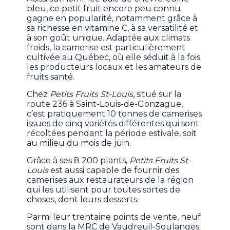
bleu, ce petit fruit encore peu connu
gagne en popularité, notamment grâce à
sa richesse en vitamine C, à sa versatilité et
à son goût unique. Adaptée aux climats
froids, la camerise est particulièrement
cultivée au Québec, où elle séduit à la fois
les producteurs locaux et les amateurs de
fruits santé.
Chez
Petits Fruits St-Louis
, situé sur la
route 236 à Saint-Louis-de-Gonzague,
c’est pratiquement 10 tonnes de camerises
issues de cinq variétés différentes qui sont
récoltées pendant la période estivale, soit
au milieu du mois de juin.
Grâce à ses 8 200 plants,
Petits Fruits St-
Louis
est aussi capable de fournir des
camerises aux restaurateurs de la région
qui les utilisent pour toutes sortes de
choses, dont leurs desserts.
Parmi leur trentaine points de vente, neuf
sont dans la MRC de Vaudreuil-Soulanges