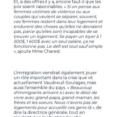
Et, si des offres il y a, encore faut-il que les
prix soient raisonnables.
« Si on pense aux
femmes victimes de violence ou aux
couples qui veulent se séparer, souvent,
ces femmes restent dans leur logement et
endurent des choses qu’elles ne devraient
pas, parce qu’elles sont incapables de se
trouver un logement. Se payer un loyer à 1
500$, 1 600$ avec un seul salaire, ça ne
fonctionne pas. Le défi est tout sauf simple
»
, ajoute Mme Charest.
L’immigration viendrait également jouer
un rôle important dans la crise que vit
actuellement Vaudreuil-Soulages, mais
aussi l’ensemble du pays.
« Beaucoup
d'immigrants arrivent ici avec le désir de
vivre avec grand-papa, grand-maman, les
frères et les soeurs. Nous n’avons pas de
logements pour accueillir ces gens-là »,
de
dire la directrice générale
,
tout en