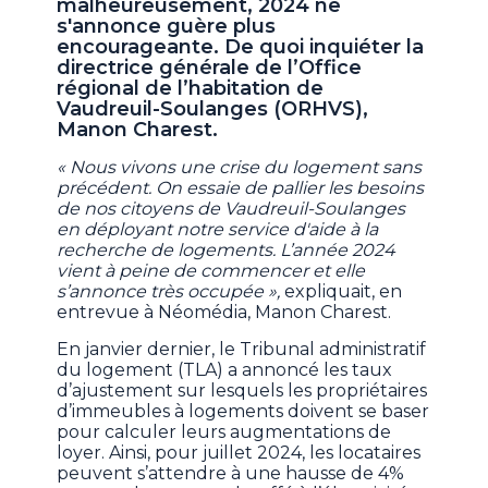
malheureusement, 2024 ne
s'annonce guère plus
encourageante. De quoi inquiéter la
directrice générale de l’Office
régional de l’habitation de
Vaudreuil-Soulanges (ORHVS)
,
Manon Charest.
« Nous vivons une crise du logement sans
précédent. On essaie de pallier les besoins
de nos citoyens de Vaudreuil-Soulanges
en déployant notre service d'aide à la
recherche de logements. L’année 2024
vient à peine de commencer et elle
s’annonce très occupée »,
expliquait, en
entrevue à Néomédia, Manon Charest.
En janvier dernier, le Tribunal administratif
du logement (TLA) a annoncé les taux
d’ajustement sur lesquels les propriétaires
d’immeubles à logements doivent se baser
pour calculer leurs augmentations de
loyer. Ainsi, pour juillet 2024, les locataires
peuvent s’attendre à une hausse de 4%