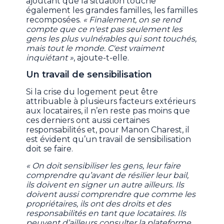
ajoutant que la situation touche
également les grandes familles, les familles
recomposées.
« Finalement, on se rend
compte que ce n'est pas seulement les
gens les plus vulnérables qui sont touchés,
mais tout le monde. C'est vraiment
inquiétant »
, ajoute-t-elle.
Un travail de sensibilisation
Si la crise du logement peut être
attribuable à plusieurs facteurs extérieurs
aux locataires, il n’en reste pas moins que
ces derniers ont aussi certaines
responsabilités et, pour Manon Charest, il
est évident qu’un travail de sensibilisation
doit se faire.
« On doit sensibiliser les gens, leur faire
comprendre qu’avant de résilier leur bail,
ils doivent en signer un autre ailleurs. Ils
doivent aussi comprendre que comme les
propriétaires, ils ont des droits et des
responsabilités en tant que locataires. Ils
peuvent d’ailleurs consulter la plateforme,