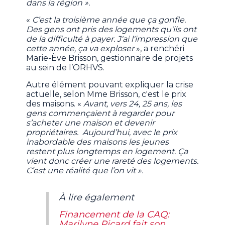
dans la région ».
«
C’est la troisième année que ça gonfle.
Des gens ont pris des logements qu'ils ont
de la difficulté à payer. J'ai l'impression que
cette année, ça va exploser
», a renchéri
Marie-Ève Brisson, gestionnaire de projets
au sein de l’ORHVS.
Autre élément pouvant expliquer la crise
actuelle, selon Mme Brisson, c'est le prix
des maisons. «
Avant, vers 24, 25 ans, les
gens commençaient à regarder pour
s’acheter une maison et devenir
propriétaires. Aujourd’hui, avec le prix
inabordable des maisons les jeunes
restent plus longtemps en logement. Ça
vient donc créer une rareté des logements.
C’est une réalité que l’on vit ».
À lire également
Financement de la CAQ:
Marilyne Picard fait son