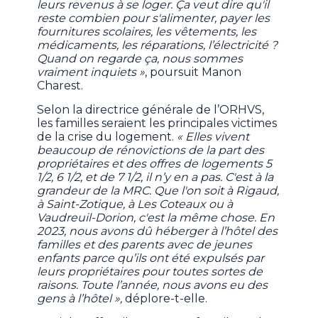
leurs revenus à se loger. Ça veut dire qu'il
reste combien pour s'alimenter, payer les
fournitures scolaires, les vêtements, les
médicaments, les réparations, l’électricité ?
Quand on regarde ça, nous sommes
vraiment inquiets »
, poursuit Manon
Charest.
Selon la directrice générale de l’ORHVS,
les familles seraient les principales victimes
de la crise du logement.
« Elles vivent
beaucoup de rénovictions de la part des
propriétaires et des offres de logements 5
1/2, 6 1/2, et de 7 1/2, il n’y en a pas. C'est à la
grandeur de la MRC. Que l'on soit à Rigaud,
à Saint-Zotique, à Les Coteaux ou à
Vaudreuil-Dorion, c'est la même chose. En
2023, nous avons dû héberger à l’hôtel des
familles et des parents avec de jeunes
enfants parce qu’ils ont été expulsés par
leurs propriétaires pour toutes sortes de
raisons. Toute l’année, nous avons eu des
gens à l’hôtel »,
déplore-t-elle.