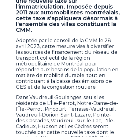
une nouvelle taxe sur
l'immatriculation. Imposée depuis
2011 aux automobilistes montréalais,
cette taxe s'appliquera désormais à
l'ensemble des villes constituant la
CMM.
Adoptée par le conseil de la CMM le 28
avril 2023, cette mesure vise à diversifier
les sources de financement du réseau de
transport collectif de la région
métropolitaine de Montréal pour
répondre aux besoins de la population en
matière de mobilité durable, tout en
contribuant à la baisse des émissions de
GES et de la congestion routière.
Dans Vaudreuil-Soulanges, seuls les
résidents de L'Île-Perrot, Notre-Dame-de-
l'Île-Perrot, Pincourt, Terrasse-Vaudreuil,
Vaudreuil-Dorion, Saint-Lazare, Pointe-
des-Cascades, Vaudreuil-sur-le-Lac, L'Île-
Cadieux, Hudson et Les Cèdres seront
touchés par cette nouvelle taxe dont le