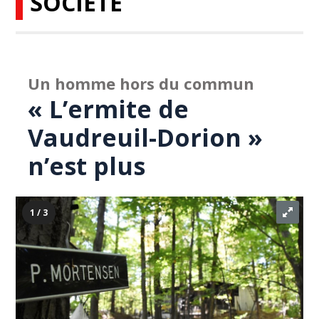
SOCIÉTÉ
Un homme hors du commun
« L’ermite de
Vaudreuil-Dorion »
n’est plus
1 / 3