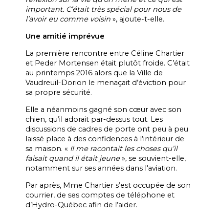
important. C’était très spécial pour nous de
l’avoir eu comme voisin
», ajoute-t-elle.
Une amitié imprévue
La première rencontre entre Céline Chartier
et Peder Mortensen était plutôt froide. C’était
au printemps 2016 alors que la Ville de
Vaudreuil-Dorion le menaçait d’éviction pour
sa propre sécurité.
Elle a néanmoins gagné son cœur avec son
chien, qu’il adorait par-dessus tout. Les
discussions de cadres de porte ont peu à peu
laissé place à des confidences à l’intérieur de
sa maison. «
Il me racontait les choses qu’il
faisait quand il était jeune
», se souvient-elle,
notamment sur ses années dans l'aviation.
Par après, Mme Chartier s’est occupée de son
courrier, de ses comptes de téléphone et
d’Hydro-Québec afin de l’aider.