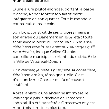
municipale pour lui.
D’une allure plutôt allongée, portant la barbe
blanche, Peder Mortensen faisait partie
intégrante de son quartier. Tout le monde le
connaissait dans le coin.
Son logis, construit de ses propres mains à
son arrivée du Danemark en 1962, était toute
sa vie avec le boisé qui l’entourait. «
Son âme,
c’était son terrain, ses animaux sauvages qu’il
nourrissait
», indique Céline Chartier,
conseillère municipale sortante du district 6 de
la Ville de Vaudreuil-Dorion.
«
En dernier, je n’étais plus juste sa conseillère,
j’étais son amie
», témoigne-t-elle. C’est
d’ailleurs Mme Chartier qui l’a découvert
souffrant.
Après la visite d’une ancienne infirmière, le
voisinage a pris la décision de l’amener à
l’hôpital. Il a été transféré à Ormstown et y est
mort trois semaines plus tard.