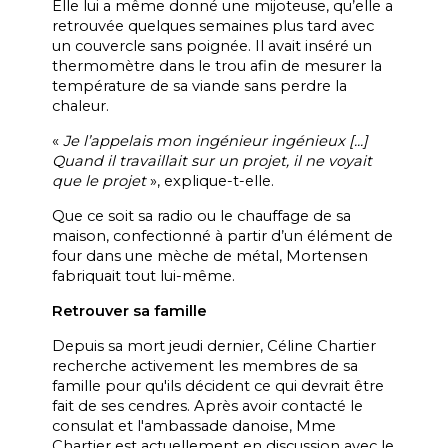
Elle lui a même donné une mijoteuse, qu’elle a
retrouvée quelques semaines plus tard avec
un couvercle sans poignée. Il avait inséré un
thermomètre dans le trou afin de mesurer la
température de sa viande sans perdre la
chaleur.
«
Je l’appelais mon
ingénieur ingénieux [...]
Quand il travaillait sur un projet, il ne voyait
que le projet
», explique-t-elle.
Que ce soit sa radio ou le chauffage de sa
maison, confectionné à partir d’un élément de
four dans une mèche de métal, Mortensen
fabriquait tout lui-même.
Retrouver sa famille
Depuis sa mort jeudi dernier, Céline Chartier
recherche activement les membres de sa
famille pour qu'ils décident ce qui devrait être
fait de ses cendres. Après avoir contacté le
consulat et l'ambassade danoise, Mme
Chartier est actuellement en discussion avec le