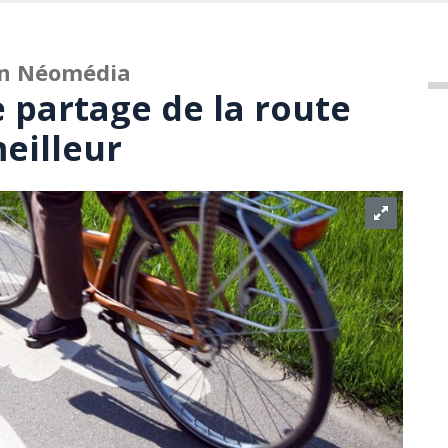
on Néomédia
e partage de la route
eilleur