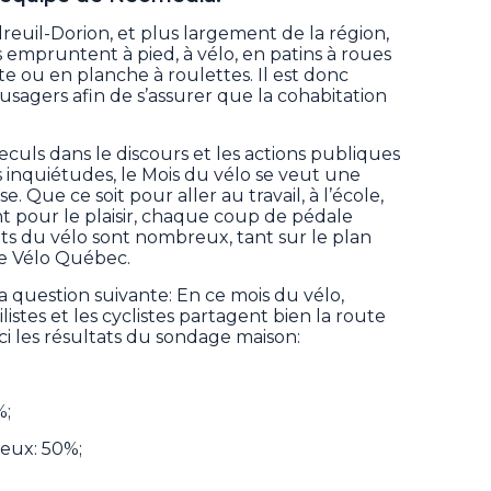
dreuil-Dorion, et plus largement de la région,
 empruntent à pied, à vélo, en patins à roues
tte ou en planche à roulettes. Il est donc
 usagers afin de s’assurer que la cohabitation
culs dans le discours et les actions publiques
 inquiétudes, le Mois du vélo se veut une
. Que ce soit pour aller au travail, à l’école,
t pour le plaisir, chaque coup de pédale
aits du vélo sont nombreux, tant sur le plan
lle Vélo Québec.
a question suivante: En ce mois du vélo,
stes et les cyclistes partagent bien la route
i les résultats du sondage maison:
%;
mieux: 50%;