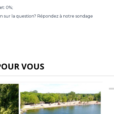
jet: 0%;
tion sur la question? Répondez à notre sondage
POUR VOUS