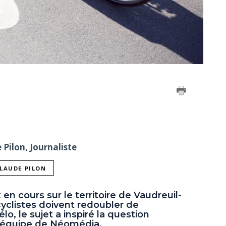
Pilon, Journaliste
CLAUDE PILON
n cours sur le territoire de Vaudreuil-
cyclistes doivent redoubler de
o, le sujet a inspiré la question
l'équipe de Néomédia.