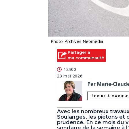
Photo: Archives Néomédia
Partager à
ma communauté
12h00
23 mai 2026
Par Marie-Claude 
ÉCRIRE À MARIE-
Avec les nombreux travaux e
Soulanges, les piétons et 
prudence. En ce mois du vél
sondage de la semaine à 