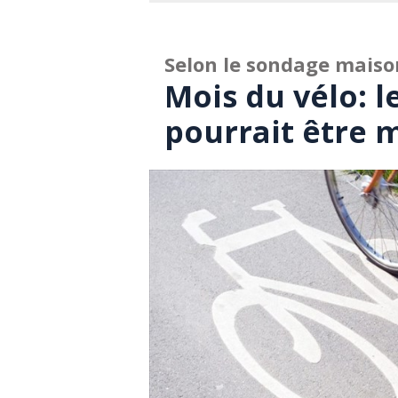
Selon le sondage mais
Mois du vélo: l
pourrait être m