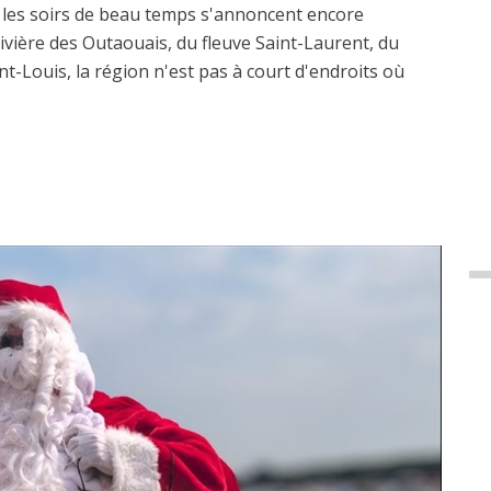
t les soirs de beau temps s'annoncent encore
ivière des Outaouais, du fleuve Saint-Laurent, du
t-Louis, la région n'est pas à court d'endroits où