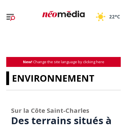
22°C
New!
Change the site language by clicking here
ENVIRONNEMENT
Sur la Côte Saint-Charles
Des terrains situés à