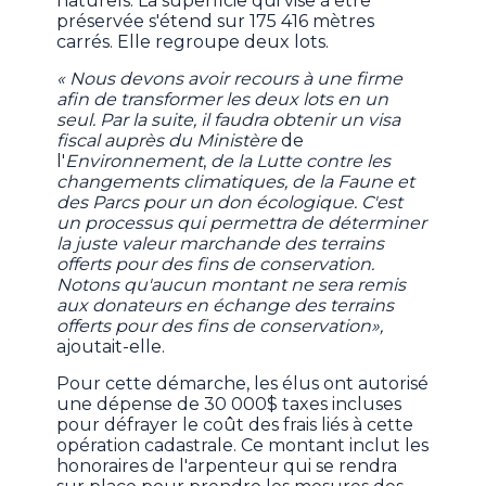
naturels. La superficie qui vise à être
préservée s'étend sur 175 416 mètres
carrés. Elle regroupe deux lots.
« Nous devons avoir recours à une firme
afin de transformer les deux lots en un
seul. Par la suite, il faudra obtenir un visa
fiscal auprès du Ministère
de
l'
Environnement
,
de la Lutte contre les
changements climatiques, de la Faune et
des Parcs pour un don écologique. C'est
un processus qui permettra de déterminer
la juste valeur marchande des terrains
offerts pour des fins de conservation.
Notons qu'aucun montant ne sera remis
aux donateurs en échange des terrains
offerts pour des fins de conservation»,
ajoutait-elle.
Pour cette démarche, les élus ont autorisé
une dépense de 30 000$ taxes incluses
pour défrayer le coût des frais liés à cette
opération cadastrale. Ce montant inclut les
honoraires de l'arpenteur qui se rendra