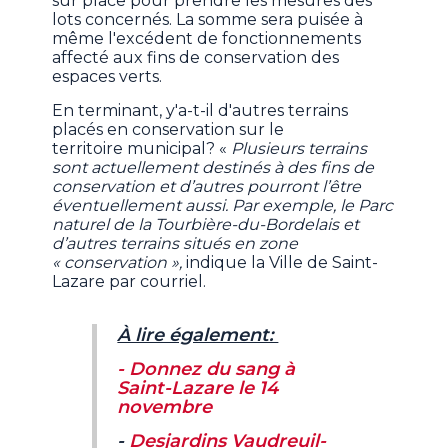
sur place pour prendre les mesures des
lots concernés. La somme sera puisée à
même l'excédent de fonctionnements
affecté aux fins de conservation des
espaces verts.
En terminant, y'a-t-il d'autres
terrains
placés en conservation sur le
territoire municipal? «
Plusieurs terrains
sont actuellement destinés à des fins de
conservation et d’autres pourront l’être
éventuellement aussi. Par exemple, le Parc
naturel de la Tourbière-du-Bordelais et
d’autres terrains situés en zone
« conservation »,
indique la Ville de Saint-
Lazare par courriel.
À lire également:
-
Donnez du sang à
Saint-Lazare le 14
novembre
-
Desjardins Vaudreuil-