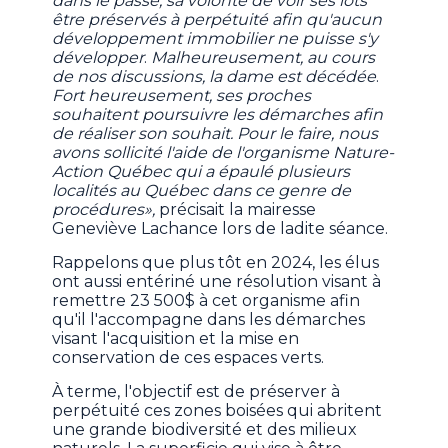
dans le passé, sa volonté de voir ses lots
être préservés à perpétuité afin qu'aucun
développement immobilier ne puisse s'y
développer
.
Malheureusement, au cours
de nos discussions, la dame est décédée
.
Fort heureusement, ses proches
souhaitent poursuivre les démarches afin
de réaliser son souhait. Pour le faire, nous
avons sollicité l'aide de l'organisme Nature-
Action Québec qui a épaulé plusieurs
localités au Québec dans ce genre de
procédures»,
précisait la mairesse
Geneviève Lachance lors de ladite séance.
Rappelons que plus tôt en 2024, les élus
ont aussi entériné une résolution visant à
remettre 23 500$ à cet organisme afin
qu'il l'accompagne dans les démarches
visant l'acquisition et la mise en
conservation de ces espaces verts.
À terme, l'objectif est de préserver à
perpétuité ces zones boisées qui abritent
une grande biodiversité et des milieux