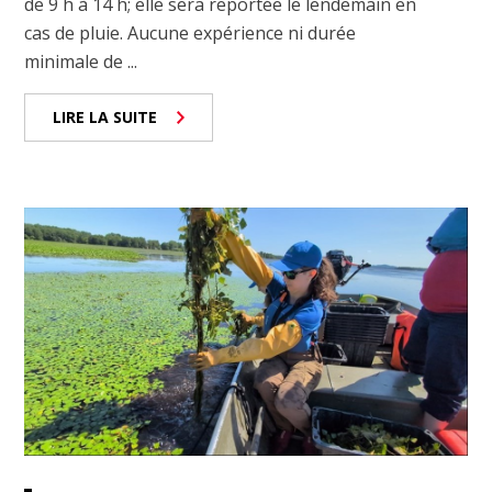
de 9 h à 14 h; elle sera reportée le lendemain en
cas de pluie. Aucune expérience ni durée
minimale de ...
LIRE LA SUITE