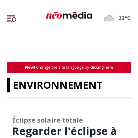
23°C
New!
Change the site language by clicking here
ENVIRONNEMENT
Éclipse solaire totale
Regarder l'éclipse à