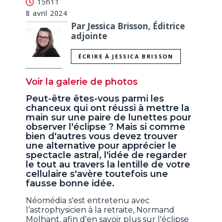
15h11
8 avril 2024
Par Jessica Brisson, Éditrice
adjointe
ÉCRIRE À JESSICA BRISSON
Voir la galerie de photos
Peut-être êtes-vous parmi les
chanceux qui ont réussi à mettre la
main sur une paire de lunettes pour
observer l'éclipse ? Mais si comme
bien d'autres vous devez trouver
une alternative pour apprécier le
spectacle astral, l'idée de regarder
le tout au travers la lentille de votre
cellulaire s'avère toutefois une
fausse bonne idée.
Néomédia s'est entretenu avec
l’astrophysicien à la retraite, Normand
Molhant, afin d'en savoir plus sur l'éclipse