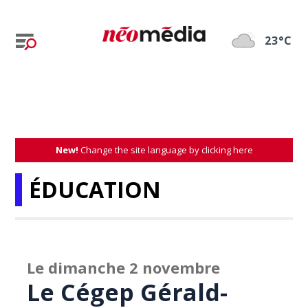
23°C
New!
Change the site language by clicking here
ÉDUCATION
Le dimanche 2 novembre
Le Cégep Gérald-