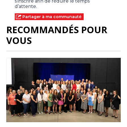
s’inscrire afin de réduire le temps
d’attente.
Partager à ma communauté
RECOMMANDÉS POUR
VOUS