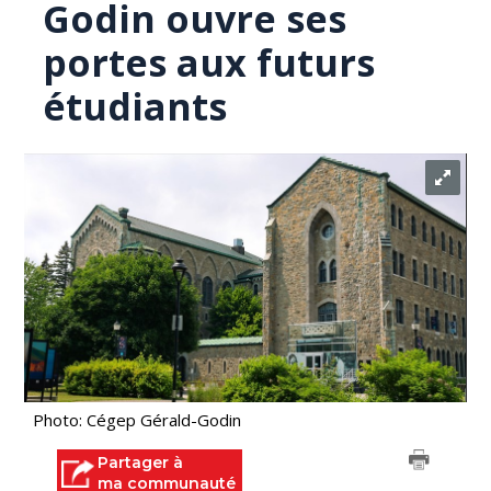
Godin ouvre ses
portes aux futurs
étudiants
Photo: Cégep Gérald-Godin
Partager à
ma communauté