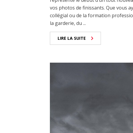
représente le début d’un tout nouvea
vos photos de finissants. Que vous ay
collégial ou de la formation professi
la garderie, du ...
LIRE LA SUITE