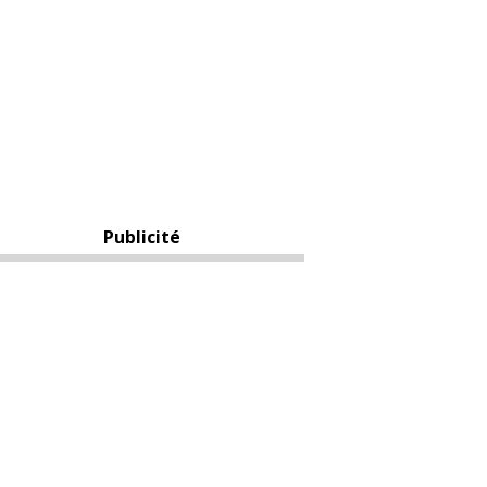
Publicité