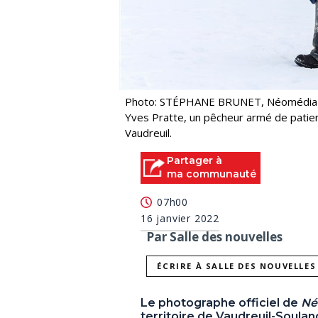
Photo: STÉPHANE BRUNET, Néomédia
Yves Pratte, un pêcheur armé de patien
Vaudreuil.
Partager à
ma communauté
07h00
16 janvier 2022
Par Salle des nouvelles
ÉCRIRE À SALLE DES NOUVELLES
Le photographe officiel de
Né
territoire de Vaudreuil-Soulan