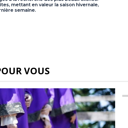
tes, mettant en valeur la saison hivernale,
dernière semaine.
POUR VOUS