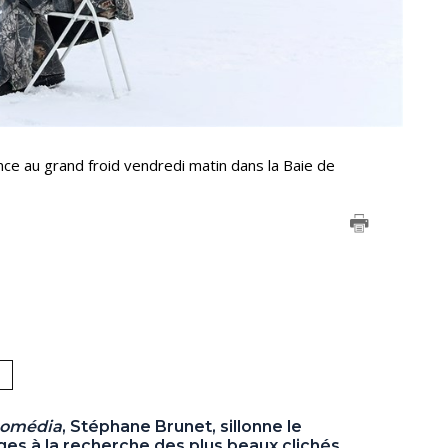
ce au grand froid vendredi matin dans la Baie de
omédia
, Stéphane Brunet, sillonne le
ges à la recherche des plus beaux clichés.