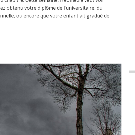
u chapitre. Cette semaine, Néomédia veut voir
ez obtenu votre diplôme de l’universitaire, du
onnelle, ou encore que votre enfant ait gradué de