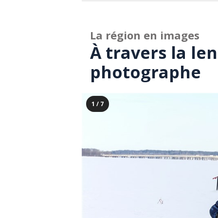
La région en images
À travers la len
photographe
1 / 7