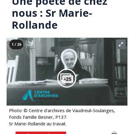
Une poète de chez
nous : Sr Marie-
Rollande
1 / 26
Photo: © Centre d’archives de Vaudreuil-Soulanges,
Fonds Famille Besner, P137.
Sr Marie-Rollande au travail.