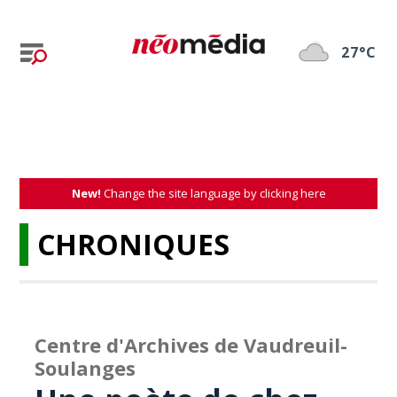
27°C
New!
Change the site language by clicking here
CHRONIQUES
Centre d'Archives de Vaudreuil-
Soulanges