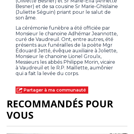
(Olivette Besner) et Sr Marie-Ella (Annette
Besner) et de sa cousine Sr Marie-Ghislaine
(Juliette Séguin) priant pour le salut de
son âme.
La cérémonie funèbre a été officiée par
Monsieur le chanoine Adhémar Jeannotte,
curé de Vaudreuil. Ont, entre autres, été
présents aux funérailles de la poète Mgr
Édouard Jetté, évêque auxiliaire à Joliette,
Monsieur le chanoine Lionel Groulx,
Messieurs les abbés Philippe Morin, vicaire
à Vaudreuil et le R.P. Maillette, aumônier
qui a fait la levée du corps.
Partager à ma communauté
RECOMMANDÉS POUR
VOUS