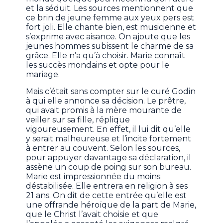
et la séduit. Les sources mentionnent que
ce brin de jeune femme aux yeux pers est
fort joli. Elle chante bien, est musicienne et
s’exprime avec aisance. On ajoute que les
jeunes hommes subissent le charme de sa
grâce. Elle n’a qu’à choisir. Marie connaît
les succès mondains et opte pour le
mariage.
Mais c’était sans compter sur le curé Godin
à qui elle annonce sa décision. Le prêtre,
qui avait promis à la mère mourante de
veiller sur sa fille, réplique
vigoureusement. En effet, il lui dit qu’elle
y serait malheureuse et l’incite fortement
à entrer au couvent. Selon les sources,
pour appuyer davantage sa déclaration, il
assène un coup de poing sur son bureau.
Marie est impressionnée du moins
déstabilisée. Elle entrera en religion à ses
21 ans. On dit de cette entrée qu’elle est
une offrande héroïque de la part de Marie,
que le Christ l’avait choisie et que