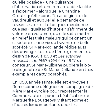
qu’elle possède « une puissance
d’observation et une remarquable facilité
à s’exprimer » alors que le Chanoine
Groulx qu’elle connaît, car originaire de
Vaudreuil et auquel elle demande de
réviser ses textes historiques mentionne
que ses « qualités d’historien s’affirment de
volume en volume », qu’elle sait « mettre
en relief les traits majeurs qui peignent un
caractère et une vie » à travers une belle
sobriété. Sr Marie-Rollande rédige aussi
des ouvrages tels que L’enseignement du
dessin de 1850 à 1950 et
Les activités
musicales de 1850 à 1944
. En 1947, sa
consœur, Sr Marie-Bibiane publiera la bio-
bibliographie de Sr Marie-Rollande en trois
exemplaires dactylographiés.
En 1950, année sainte, elle est envoyée à
Rome comme déléguée en compagnie de
Mère Marie-Angèle pour représenter la
Communauté et pour la béatification de
Marguerite Bourgeoys. Visitant Rome et
d’autres lieux importants pour les