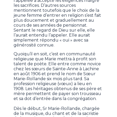
l’appelée a accepté les exigences malgré
les sacrifices. D’autres sources
mentionnent toutefois que le choix de la
jeune femme d’entrer en religion s’est fait
plus doucement et graduellement au
cours de ses années de pensionnat.
Sentant le regard de Dieu sur elle, elle
l’aurait entendu l’appeler. Elle aurait
simplement répondu « oui » avec sa
générosité connue.
Quoiqu’il en soit, c’est en communauté
religieuse que Marie mettra à profit son
talent de poète. Elle entre comme novice
chez les sœurs de Sainte-Anne à Lachine
en août 1906 et prend le nom de Sœur
Marie-Rollande six mois plus tard. Sa
profession religieuse (vœux) a lieu en
1908. Les héritages obtenus de ses père et
mère permettent de payer son trousseau
et sa dot d’entrée dans la congrégation.
Dès le début, Sr Marie-Rollande, chargée
de la musique, du chant et de la sacristie