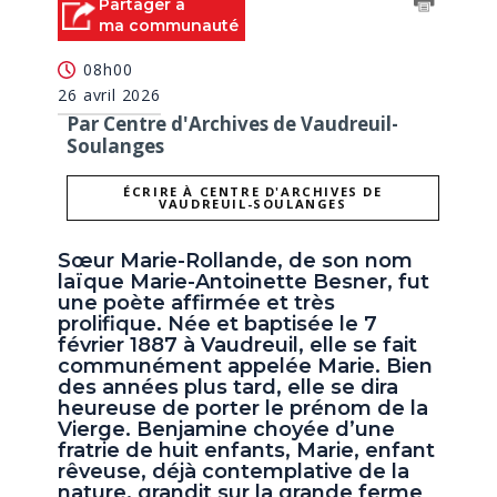
Partager à
ma communauté
08h00
26 avril 2026
Par Centre d'Archives de Vaudreuil-
Soulanges
ÉCRIRE À CENTRE D'ARCHIVES DE
VAUDREUIL-SOULANGES
Sœur Marie-Rollande, de son nom
laïque Marie-Antoinette Besner, fut
une poète affirmée et très
prolifique. Née et baptisée le 7
février 1887 à Vaudreuil, elle se fait
communément appelée Marie. Bien
des années plus tard, elle se dira
heureuse de porter le prénom de la
Vierge. Benjamine choyée d’une
fratrie de huit enfants, Marie, enfant
rêveuse, déjà contemplative de la
nature, grandit sur la grande ferme