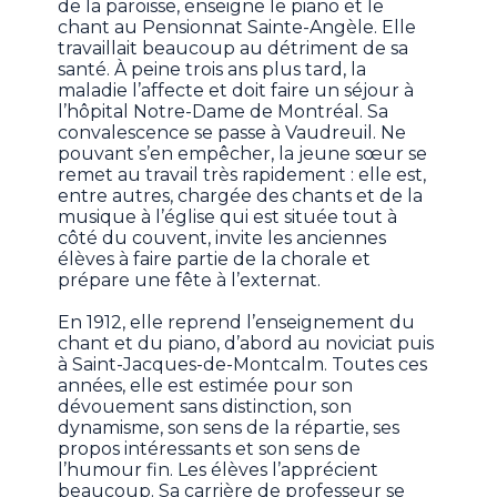
de la paroisse, enseigne le piano et le
chant au Pensionnat Sainte-Angèle. Elle
travaillait beaucoup au détriment de sa
santé. À peine trois ans plus tard, la
maladie l’affecte et doit faire un séjour à
l’hôpital Notre-Dame de Montréal. Sa
convalescence se passe à Vaudreuil. Ne
pouvant s’en empêcher, la jeune sœur se
remet au travail très rapidement : elle est,
entre autres, chargée des chants et de la
musique à l’église qui est située tout à
côté du couvent, invite les anciennes
élèves à faire partie de la chorale et
prépare une fête à l’externat.
En 1912, elle reprend l’enseignement du
chant et du piano, d’abord au noviciat puis
à Saint-Jacques-de-Montcalm. Toutes ces
années, elle est estimée pour son
dévouement sans distinction, son
dynamisme, son sens de la répartie, ses
propos intéressants et son sens de
l’humour fin. Les élèves l’apprécient
beaucoup. Sa carrière de professeur se