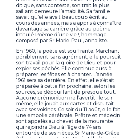
dit que, sans conteste, son trait le plus
saillant demeure l’amabilité. Sa famille
savait qu’elle avait beaucoup écrit au
cours des années, mais a appris à connaître
davantage sa carrière grâce au poème
intitulé Poème d’une vie !, hommage
composé par Sr Marie-Paul, annaliste.
En 1960, la poète est souffrante. Marchant
péniblement, sans agrément, elle poursuit
son travail pour la gloire de Dieu et pour
expier ses péchés. Elle continue aussi à
préparer les fêtes et à chanter. L’année
1961 sera sa dernière. En effet, elle s’était
préparée à cette fin prochaine, selon les
sources, se dépouillant de presque tout.
Aucune prémonition ne l’avertit : le soir
même, elle jouait aux cartes et discutait
avec ses voisines. Ce soir du 11 août, elle fait
une embolie cérébrale. Prêtre et médecin
sont appelés au chevet de la mourante
qui rejoindra Dieu à l’âge de 74 ans
entourée de ses nièces, Sr Marie-de-Grâce