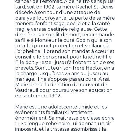
cancer de l’estomac. À peine trois ans plus
tard, soit en 1902, sa mère Rachel St-Denis
décède à son tour d’une attaque de
paralysie foudroyante. La perte de sa mère
mènera l’enfant sage, docile et à la santé
fragile vers sa destinée religieuse. Cette
dernière, sur son lit de mort, recommande
sa fille à Monsieur le curé Godin qui à son
tour lui promet protection et vigilance à
l’orpheline. Il prend son mandat à cœur et
conseille le pensionnat pour la jeune fille.
Elle doit y rester jusqu’à l’obtention de ses
brevets. Son tuteur, son frère Hector, en a
la charge jusqu’à ses 25 ans ou jusqu’au
mariage. Il ne s’oppose pas au curé. Ainsi,
Marie prend la direction du couvent de
Vaudreuil pour poursuivre son éducation
en septembre 1902.
Marie est une adolescente timide et les
événements familiaux l’attristent
énormément. Sa maîtresse de classe écrira
: « Sa longue robe noire lui donnait un air
imposant, et la tristesse assombrissait la