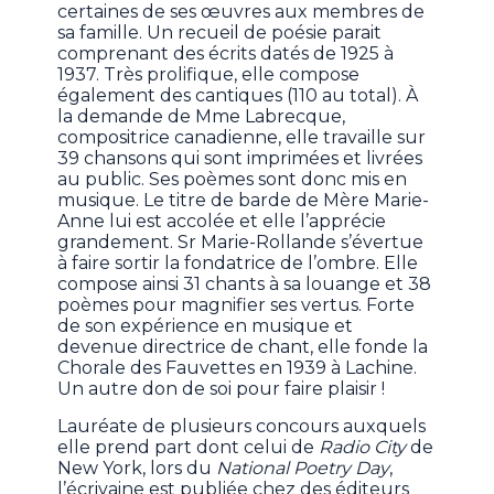
certaines de ses œuvres aux membres de
sa famille. Un recueil de poésie parait
comprenant des écrits datés de 1925 à
1937. Très prolifique, elle compose
également des cantiques (110 au total). À
la demande de Mme Labrecque,
compositrice canadienne, elle travaille sur
39 chansons qui sont imprimées et livrées
au public. Ses poèmes sont donc mis en
musique. Le titre de barde de Mère Marie-
Anne lui est accolée et elle l’apprécie
grandement. Sr Marie-Rollande s’évertue
à faire sortir la fondatrice de l’ombre. Elle
compose ainsi 31 chants à sa louange et 38
poèmes pour magnifier ses vertus. Forte
de son expérience en musique et
devenue directrice de chant, elle fonde la
Chorale des Fauvettes en 1939 à Lachine.
Un autre don de soi pour faire plaisir !
Lauréate de plusieurs concours auxquels
elle prend part dont celui de
Radio City
de
New York, lors du
National Poetry Day
,
l’écrivaine est publiée chez des éditeurs