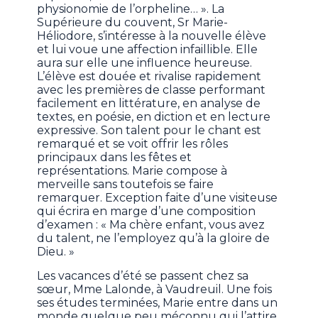
physionomie de l’orpheline… ». La
Supérieure du couvent, Sr Marie-
Héliodore, s’intéresse à la nouvelle élève
et lui voue une affection infaillible. Elle
aura sur elle une influence heureuse.
L’élève est douée et rivalise rapidement
avec les premières de classe performant
facilement en littérature, en analyse de
textes, en poésie, en diction et en lecture
expressive. Son talent pour le chant est
remarqué et se voit offrir les rôles
principaux dans les fêtes et
représentations. Marie compose à
merveille sans toutefois se faire
remarquer. Exception faite d’une visiteuse
qui écrira en marge d’une composition
d’examen : « Ma chère enfant, vous avez
du talent, ne l’employez qu’à la gloire de
Dieu. »
Les vacances d’été se passent chez sa
sœur, Mme Lalonde, à Vaudreuil. Une fois
ses études terminées, Marie entre dans un
monde quelque peu méconnu qui l’attire