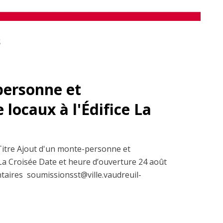
S
personne et
ocaux à l'Édifice La
Titre Ajout d'un monte-personne et
La Croisée Date et heure d’ouverture 24 août
taires soumissionsst@ville.vaudreuil-