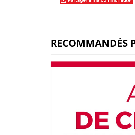
Partager à ma communauté
RECOMMANDÉS 