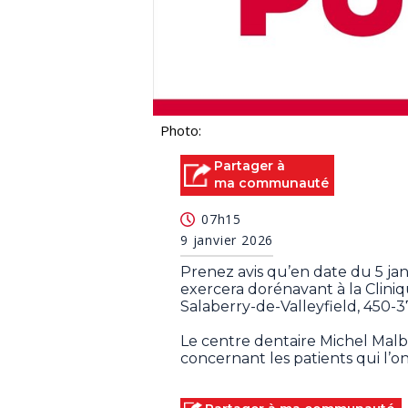
Photo:
Partager à
ma communauté
07h15
9 janvier 2026
Prenez avis qu’en date du 5 jan
exercera dorénavant à la Clini
Salaberry-de-Valleyfield, 450-3
Le centre dentaire Michel Malbo
concernant les patients qui l’o