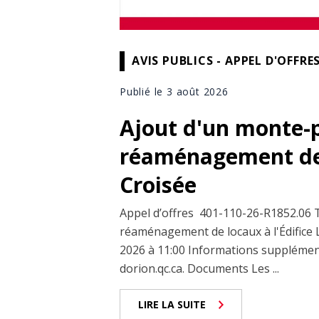
AVIS PUBLICS - APPEL D'OFFRE
Publié le 3 août 2026
Ajout d'un monte-
réaménagement de l
Croisée
Appel d’offres 401-110-26-R1852.06 
réaménagement de locaux à l'Édifice 
2026 à 11:00 Informations supplémen
dorion.qc.ca. Documents Les ...
LIRE LA SUITE