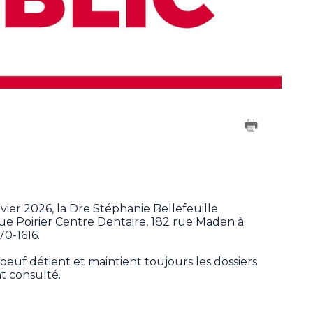
vier 2026, la Dre Stéphanie Bellefeuille
que Poirier Centre Dentaire, 182 rue Maden à
70-1616.
euf détient et maintient toujours les dossiers
nt consulté.