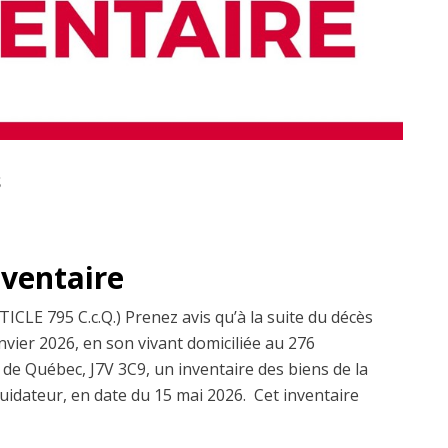
S
nventaire
E 795 C.c.Q.) Prenez avis qu’à la suite du décès
ier 2026, en son vivant domiciliée au 276
 de Québec, J7V 3C9, un inventaire des biens de la
quidateur, en date du 15 mai 2026. Cet inventaire