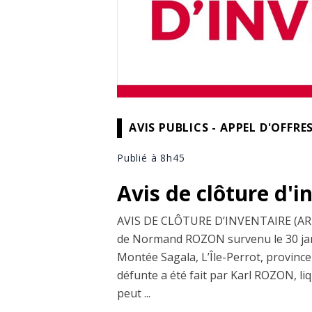
AVIS PUBLICS - APPEL D'OFFRE
Publié à 8h45
Avis de clôture d'i
AVIS DE CLÔTURE D’INVENTAIRE (ARTICL
de Normand ROZON survenu le 30 janv
Montée Sagala, L’Île-Perrot, province
défunte a été fait par Karl ROZON, li
peut ...