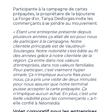
Participante à la campagne de cartes
prépayées, la propriétaire de la bijouterie
La Forge d'or, Tanya Desforges invite les
commerçants à se joindre au mouvement.
« Étant une entreprise présente depuis
plusieurs années ça allait de soi pour nous
de participer à la campagne. Notre
clientèle principale est de Vaudreuil-
Soulanges. Notre notoriété s'est bâtie au fil
des années grâce à notre clientèle de la
région. Ça entre dans nos valeurs
d'entreprises, dans nos valeurs familiales.
Pour participer, c'est vraiment hyper
simple. Ça n'implique aucuns frais pour
nous, ça a pris une visite de deux minutes
pour nous assurer que notre terminal
puisse accepter la carte prépayée. Ça
n'implique aucun achat. En plus, c'est une
belle visibilité pour les commerçants »
, a-t-
elle confié à
Néomédia
.
Volet corporatif pour les entreprises