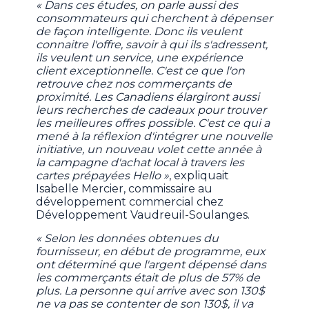
« Dans ces études, on parle aussi des
consommateurs qui cherchent à dépenser
de façon intelligente. Donc ils veulent
connaitre l'offre, savoir à qui ils s'adressent,
ils veulent un service, une expérience
client exceptionnelle. C'est ce que l'on
retrouve chez nos commerçants de
proximité. Les Canadiens élargiront aussi
leurs recherches de cadeaux pour trouver
les meilleures offres possible. C'est ce qui a
mené à la réflexion d'intégrer une nouvelle
initiative, un nouveau volet cette année à
la campagne d'achat local à travers les
cartes prépayées Hello »
, expliquait
Isabelle Mercier, commissaire au
développement commercial chez
Développement Vaudreuil-Soulanges.
« Selon les données obtenues du
fournisseur, en début de programme, eux
ont déterminé que l'argent dépensé dans
les commerçants était de plus de 57% de
plus. La personne qui arrive avec son 130$
ne va pas se contenter de son 130$, il va