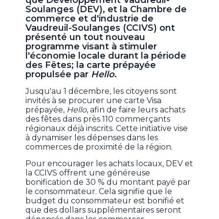
que Développement Vaudreuil-
Soulanges (DEV), et la Chambre de
commerce et d'industrie de
Vaudreuil-Soulanges (CCIVS) ont
présenté un tout nouveau
programme visant à stimuler
l'économie locale durant la période
des Fêtes; la carte prépayée
propulsée par
Hello
.
Jusqu'au 1 décembre, les citoyens sont
invités à se procurer une carte Visa
prépayée,
Hello
, afin de faire leurs achats
des fêtes dans près 110 commerçants
régionaux déjà inscrits. Cette initiative vise
à dynamiser les dépenses dans les
commerces de proximité de la région.
Pour encourager les achats locaux, DEV et
la CCIVS offrent une généreuse
bonification de 30 % du montant payé par
le consommateur. Cela signifie que le
budget du consommateur est bonifié et
que des dollars supplémentaires seront