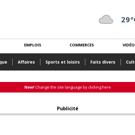
29°
EMPLOIS
COMMERCES
VIDÉO
ique
Affaires
Sports et loisirs
Faits divers
Cult
New!
Change the site language by clicking here
Publicité