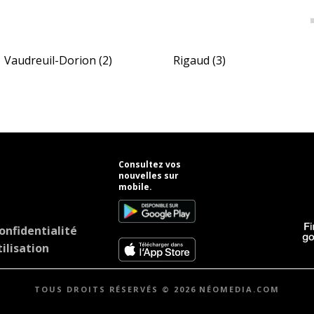
Vaudreuil-Dorion
(2)
Rigaud
(3)
Consultez vos
nouvelles sur
mobile.
onfidentialité
ilisation
TOUS DROITS RÉSERVÉS © 2026 NÉOMEDIA.COM