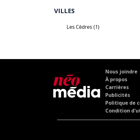
VILLES
Les Cèdres
(1)
Nous joindre
À propos
Carrières
Publicités
Politique de c
Condition d'ut