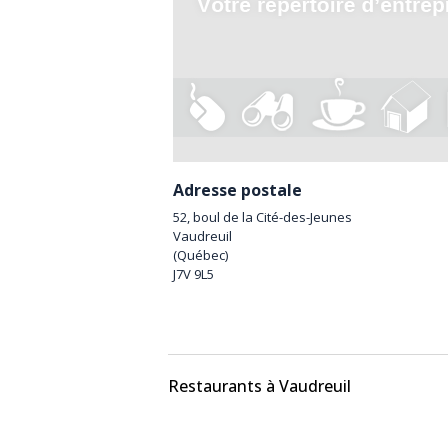
Adresse postale
52, boul de la Cité-des-Jeunes
Vaudreuil
(
Québec
)
J7V 9L5
Restaurants à Vaudreuil