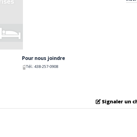
Pour nous joindre
Tél.:
438-257-0908
Signaler un 