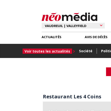
ACTUALITÉS
AVIS DE DÉCÈS
Société
Polit
Voir toutes les actualités
Restaurant Les 4 Coins