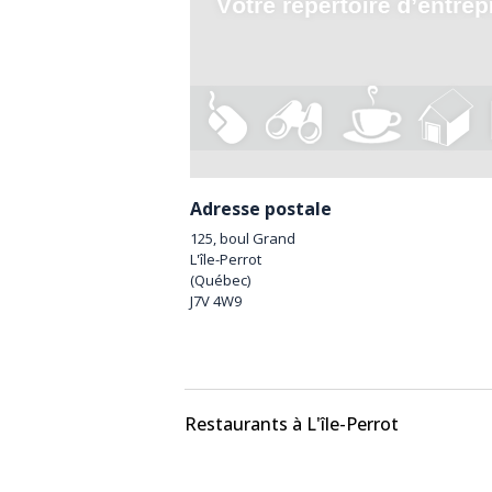
Adresse postale
125, boul Grand
L'île-Perrot
(
Québec
)
J7V 4W9
Restaurants à L'île-Perrot