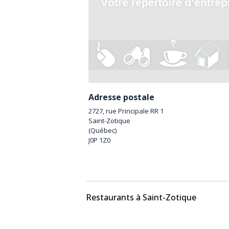
Adresse postale
2727, rue Principale RR 1
Saint-Zotique
(
Québec
)
J0P 1Z0
Restaurants à Saint-Zotique