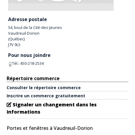
Adresse postale
54, boul de la Cité-des-Jeunes
Vaudreuil-Dorion
(
Québec
)
J7V 9L5
Pour nous joindre
Tél.:
450-218-2534
Répertoire commerce
Consulter le répertoire commerce
Inscrire un commerce gratuitement
Signaler un changement dans les
informations
Portes et fenêtres à Vaudreuil-Dorion