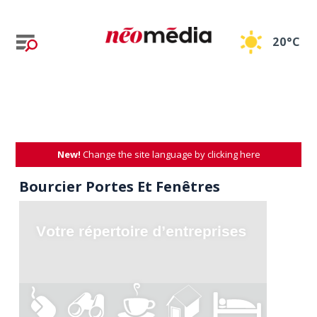
20°C
New!
Change the site language by clicking here
Bourcier Portes Et Fenêtres