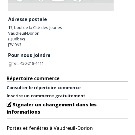
Adresse postale
17, boul de la Cité-des-Jeunes
Vaudreuil-Dorion
(
Québec
)
J7V 0N3
Pour nous joindre
Tél.:
450-218-4411
Répertoire commerce
Consulter le répertoire commerce
Inscrire un commerce gratuitement
Signaler un changement dans les
informations
Portes et fenêtres à Vaudreuil-Dorion