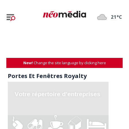
21°C
New!
Change the site language by clicking here
Portes Et Fenêtres Royalty