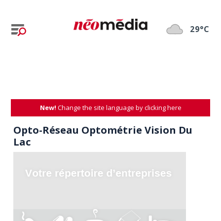
29°C
New!
Change the site language by clicking here
Opto-Réseau Optométrie Vision Du
Lac