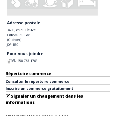
Adresse postale
340B, ch du Fleuve
Coteau-du-Lac
(
Québec
)
J0P 1B0
Pour nous joindre
Tél.:
450-763-1763
Répertoire commerce
Consulter le répertoire commerce
Inscrire un commerce gratuitement
Signaler un changement dans les
informations