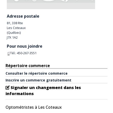
Adresse postale
81, 338 Rte
Les Coteaux
(
Québec
)
J7X 1A2
Pour nous joindre
Tél.:
450-267-3551
Répertoire commerce
Consulter le répertoire commerce
Inscrire un commerce gratuitement
Signaler un changement dans les
informations
Optométristes à Les Coteaux