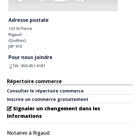
Adresse postale
133 St Pierre
Rigaud
(
Québec
)
J0P 1P0
Pour nous joindre
Tél.:
450-451-4181
Répertoire commerce
Consulter le répertoire commerce
Inscrire un commerce gratuitement
Signaler un changement dans les
informations
Notaires à Rigaud