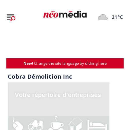
21°C
New!
Change the site language by clicking here
Cobra Démolition Inc