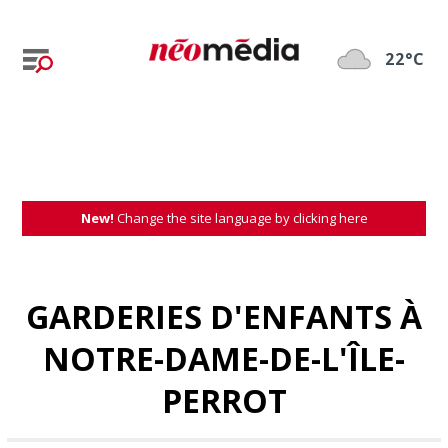
22°C
New!
Change the site language by clicking here
GARDERIES D'ENFANTS À
NOTRE-DAME-DE-L'ÎLE-
PERROT