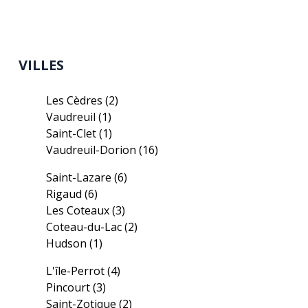
VILLES
Les Cèdres
(2)
Vaudreuil
(1)
Saint-Clet
(1)
Vaudreuil-Dorion
(16)
Saint-Lazare
(6)
Rigaud
(6)
Les Coteaux
(3)
Coteau-du-Lac
(2)
Hudson
(1)
L'île-Perrot
(4)
Pincourt
(3)
Saint-Zotique
(2)