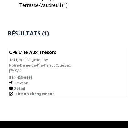
Terrasse-Vaudreuil
(1)
RÉSULTATS (1)
CPE L'Ile Aux Trésors
1211, boul Virginie-Roy
Notre-Dame-de-l'Île-Perrot
(
Québec
)
J7V 9A1
514-425-0444
Direction
Détail
Faire un changement