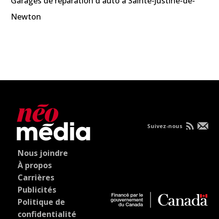
Garages de réparation d'auto à Sainte-Justine-de-
Newton
Suivez-nous
Nous joindre
À propos
Carrières
Publicités
Politique de
confidentialité