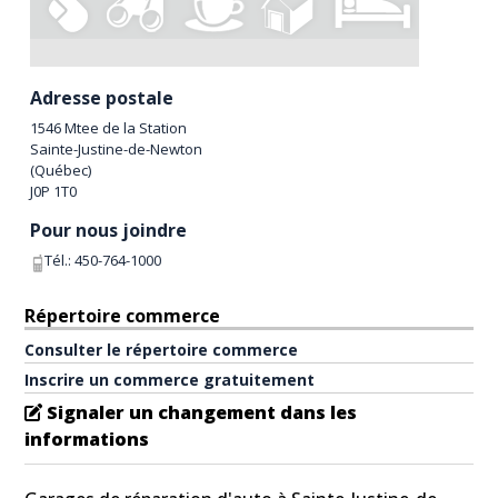
Adresse postale
1546 Mtee de la Station
Sainte-Justine-de-Newton
(
Québec
)
J0P 1T0
Pour nous joindre
Tél.:
450-764-1000
Répertoire commerce
Consulter le répertoire commerce
Inscrire un commerce gratuitement
Signaler un changement dans les
informations